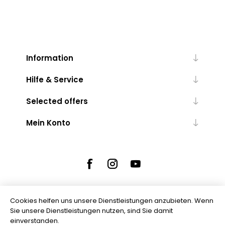
Information
Hilfe & Service
Selected offers
Mein Konto
Cookies helfen uns unsere Dienstleistungen anzubieten. Wenn
Sie unsere Dienstleistungen nutzen, sind Sie damit
Powered by
nopCommerce
einverstanden.