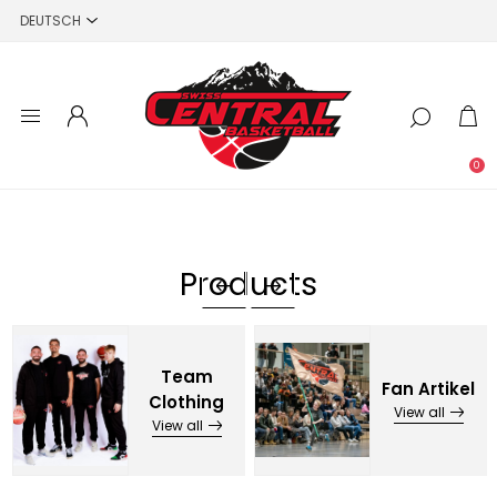
0
Products
Team
Fan Artikel
Clothing
View all
View all